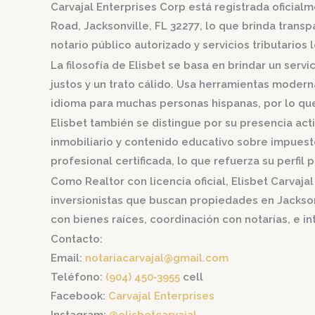
Carvajal Enterprises Corp está registrada oficialm
Road, Jacksonville, FL 32277
, lo que brinda transp
notario público autorizado y servicios tributarios 
La filosofía de Elisbet se basa en brindar un serv
justos y un trato cálido. Usa herramientas modern
idioma para muchas personas hispanas, por lo que 
Elisbet también se distingue por su presencia act
inmobiliario y contenido educativo sobre impuesto
profesional certificada, lo que refuerza su perfil 
Como Realtor con licencia oficial, Elisbet Carva
inversionistas que buscan propiedades en Jacksonv
con bienes raíces, coordinación con notarías, e in
Contacto:
Email:
notariacarvajal@gmail.com
Teléfono:
(904) 450‑3955
cell
Facebook:
Carvajal Enterprises