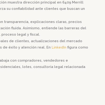
ación muestra dirección principal en
6409 Merrill
erza su confiabilidad ante clientes que buscan un
on transparencia, explicaciones claras, precios
ación fluida. Asimismo, entiende las barreras del
proceso legal y fiscal.
ales de clientes, actualizaciones del mercado
 de éxito y atención real. En
LinkedIn
figura como
 trabaja con compradores, vendedores e
sidenciales, lotes, consultoría legal relacionada