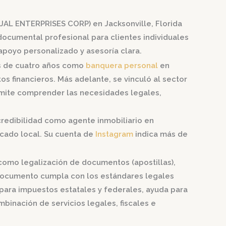
JAL ENTERPRISES CORP) en Jacksonville, Florida
documental profesional para clientes individuales
apoyo personalizado y asesoría clara.
más de cuatro años como
banquera personal
en
s financieros. Más adelante, se vinculó al sector
ermite comprender las necesidades legales,
 credibilidad como agente inmobiliario en
rcado local. Su cuenta de
Instagram
indica más de
 como legalización de documentos (apostillas),
a documento cumpla con los estándares legales
 para impuestos estatales y federales, ayuda para
binación de servicios legales, fiscales e