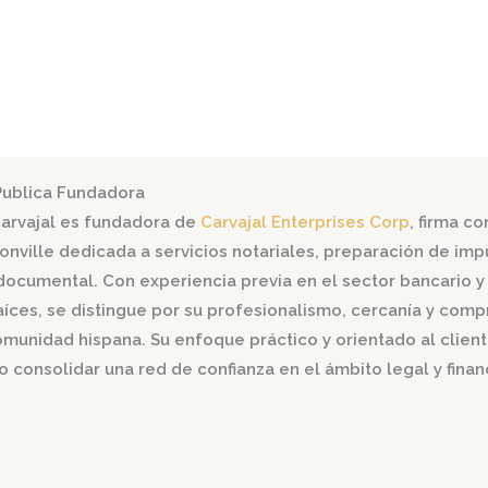
Publica Fundadora
Carvajal es fundadora de
Carvajal Enterprises Corp
, firma c
onville dedicada a servicios notariales, preparación de imp
documental. Con experiencia previa en el sector bancario y
aíces, se distingue por su profesionalismo, cercanía y com
omunidad hispana. Su enfoque práctico y orientado al client
o consolidar una red de confianza en el ámbito legal y finan