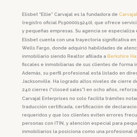
Elisbet “Ellie” Carvajal es la fundadora de
Carvaja
(registro oficial P19000019240), que ofrece servic
y pequeñas empresas. Su agencia se especializa e
Elisbet cuenta con una trayectoria significativa 
Wells Fargo, donde adquirió habilidades de atenci
inmobiliario siendo Realtor afiliada a
Berkshire Ha
fiscales e inmobiliarias de sus clientes de forma i
Además, su perfil profesional está listado en di
Jacksonville. Ha logrado altos niveles de cierre
240 cierres (“closed sales”) en ocho años, reforza
Carvajal Enterprises no solo facilita trámites no
traducción certificada, certificación de declara
requeridos y que los clientes eviten errores frec
personas con ITIN, y atención especial para peque
inmobiliarios la posiciona como una profesional d