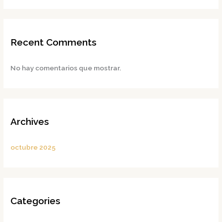
Recent Comments
No hay comentarios que mostrar.
Archives
octubre 2025
Categories